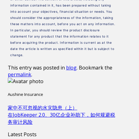
information contained in it, has been prepared without taking
into account your objectives, financial situation or needs. You
should consider the appropriateness of the information, taking
these matters into account, before you act on any information.
In particular, you should review the product disclosure
statement for any product that the information relates to it
before acquiring the product. Information is current as at the
date the article is written as specified within it but is subject to
change.
This entry was posted in
blog
. Bookmark the
permalink
.
Aushine Insurance
家中不可忽视的水灾隐患（上）
在JobKeeper 2.0、30亿企业补助下，如何规避税
务审计风险
Latest Posts