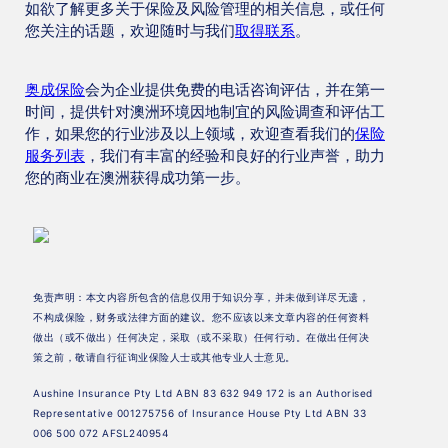
如欲了解更多关于保险及风险管理的相关信息，或任何
您关注的话题，欢迎随时与我们
取得联系
。
奥成保险
会为企业提供免费的电话咨询评估，并在第一
时间，提供针对澳洲环境因地制宜的风险调查和评估工
作，如果您的行业涉及以上领域，欢迎查看我们的
保险
服务列表
，我们有丰富的经验和良好的行业声誉，助力
您的商业在澳洲获得成功第一步。
免责声明：本文内容所包含的信息仅用于知识分享，
并未做到详尽无遗
，
不构成保险，财务或法律方面的建议。您不应该以来文章内容的任何资料
做出（或不做出）任何决定，采取（或不采取）任何行动。在做出任何决
策之前，敬请自行征询业保险人士或其他专业人士意见。
Aushine Insurance Pty Ltd ABN 83 632 949 172 is an Authorised
Representative 001275756 of Insurance House Pty Ltd ABN 33
006 500 072 AFSL240954