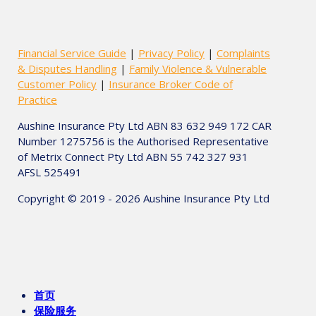
Financial Service Guide
|
Privacy Policy
|
Complaints
& Disputes Handling
|
Family Violence & Vulnerable
Customer Policy
|
Insurance Broker Code of
Practice
Aushine Insurance Pty Ltd ABN 83 632 949 172 CAR
Number 1275756 is the Authorised Representative
of Metrix Connect Pty Ltd ABN 55 742 327 931
AFSL 525491
Copyright © 2019 - 2026 Aushine Insurance Pty Ltd
首页
保险服务